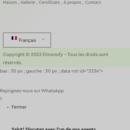
Maison
Galerie
Certificats
À propos
Contact
Français
Copyright © 2023
Elmonofy
–
Tous les droits sont
réservés.
bas : 30 px ; gauche : 30 px ; data-rot-id="3334">
Rejoignez-nous sur WhatsApp
1
Fermer
Salut!
Discutez avec l'un de nos agents.