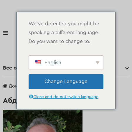
We've detected you might be
speaking a different language.
Do you want to change to:
English
Все отделы
Change Language
Дом
Агент
Абделькадер Альхабуни
Close and do not switch language
Абделькадер Альхабуни