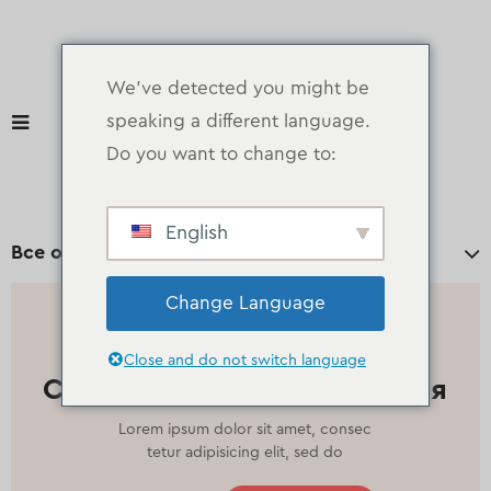
We've detected you might be
speaking a different language.
Do you want to change to:
English
Все отделы
Change Language
МАСЛО И ЯЙЦА
Close and do not switch language
Специя 100% Органическая
Lorem ipsum dolor sit amet, consec
tetur adipisicing elit, sed do