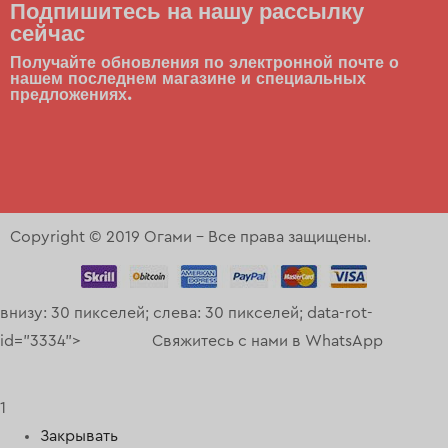
Подпишитесь на нашу рассылку
сейчас
Получайте обновления по электронной почте о
нашем последнем магазине и специальных
предложениях.
Copyright © 2019 Огами – Все права защищены.
внизу: 30 пикселей; слева: 30 пикселей; data-rot-
id="3334">
Свяжитесь с нами в WhatsApp
1
Закрывать