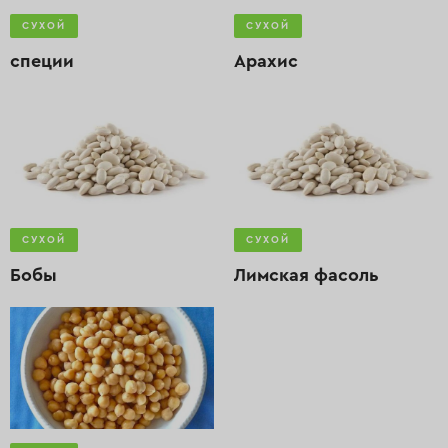
СУХОЙ
СУХОЙ
специи
Арахис
СУХОЙ
СУХОЙ
Бобы
Лимская фасоль