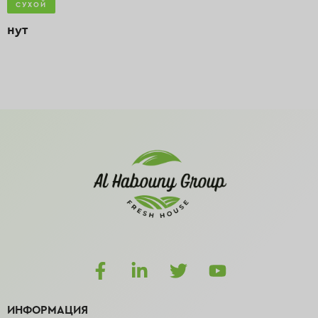
СУХОЙ
нут
ИНФОРМАЦИЯ