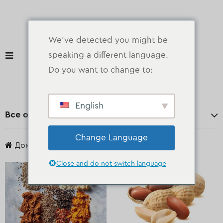
We've detected you might be
speaking a different language.
Do you want to change to:
English
Все отделы
Change Language
Дом
продукты
Сухой
Close and do not switch language