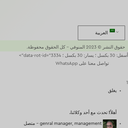
العربية
حقوق النشر © 2023
المنوفي
–
كل الحقوق محفوظة.
أسفل: 30 بكسل ؛ يسار: 30 بكسل ؛ data-rot-id="3334">
تواصل معنا على WhatsApp
1
يغلق
أهلاً!
تحدث مع أحد وكلائنا.
genral manager, management -
متصل