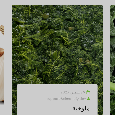
9 ديسمبر، 2023
support@elmonofy.dev
ملوخية