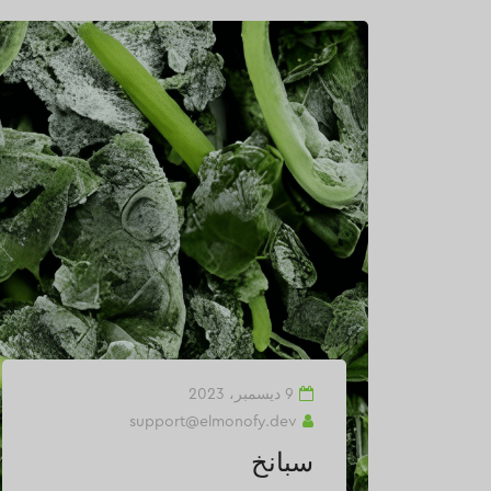
9 ديسمبر، 2023
support@elmonofy.dev
سبانخ