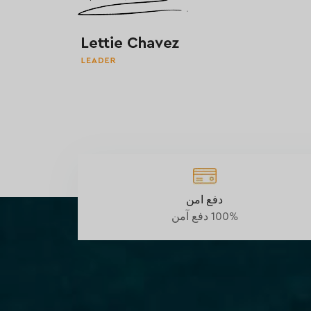
دفع امن
100% دفع آمن