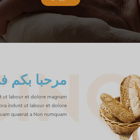
مرحبا بكم ف
 ut labour et dolore magnam
a indunt ut labour et dolore
quam quaerat a Non numquam