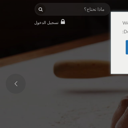
We
تسجيل الدخول
D