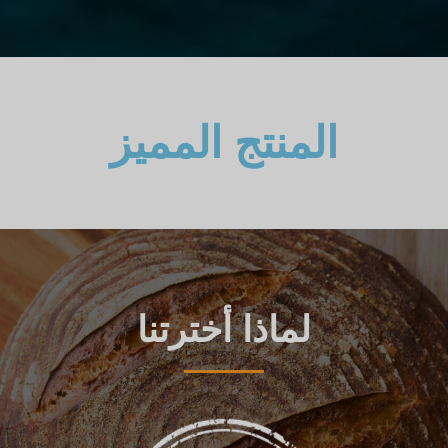
المنتج المميز
لماذا أخترتنا