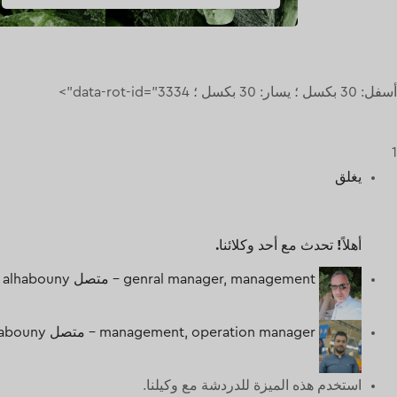
أسفل: 30 بكسل ؛ يسار: 30 بكسل ؛ data-rot-id="3334">
1
يغلق
أهلاً!
تحدث مع أحد وكلائنا.
genral manager, management -
متصل
 alhabouny
management, operation manager -
متصل
habouny
استخدم هذه الميزة للدردشة مع وكيلنا.