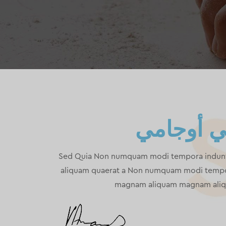
ي أوجامي
Sed Quia Non numquam modi tempora indunt
aliquam quaerat a Non numquam modi tempor
magnam aliquam magnam ali