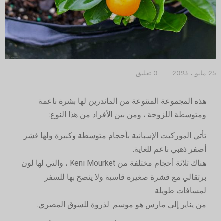
25 مايو ، 2023
0 تعليق
هذه المجموعة المتنوعة من الماندرين لها بشرة ناعمة
ومتوسطة اللزوجة ، ومن بين الأفراد من هذا النوع:
تأتي الموركيت الإسبانية بأحجام متوسطة وكبيرة ولها قشر
أصفر ذهبي ناعم للغاية.
هناك ثلاثة أحجام مختلفة من Keni Mourket ، والتي لها لون
برتقالي مع قشرة صغيرة قاسية ولا ينصح بها للسفر
لمسافات طويلة.
من يناير إلى مارس هو موسم الذروة للسوق المصري.