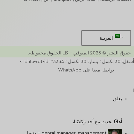
العربية
حقوق النشر © 2023
المنوفي
–
كل الحقوق محفوظة.
أسفل: 30 بكسل ؛ يسار: 30 بكسل ؛ data-rot-id="3334">
تواصل معنا على WhatsApp
1
يغلق
أهلاً!
تحدث مع أحد وكلائنا.
genral manager, management -
متصل