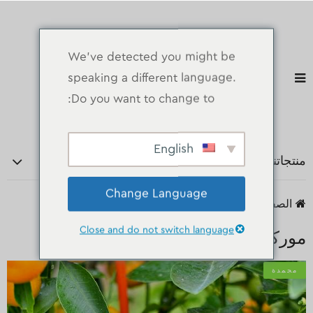
We've detected you might be
speaking a different language.
Do you want to change to:
English
منتجاتنا
Change Language
الصفحة الرئيسية
منتجات
مجمدة
موركيت
Close and do not switch language
موركيت
مجمدة