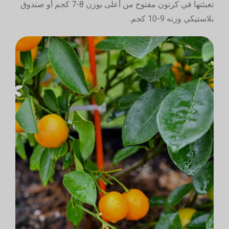
تعبئتها في كرتون مفتوح من أعلى بوزن 8-7 كجم أو صندوق
بلاستيكي وزنه 9-10 كجم.