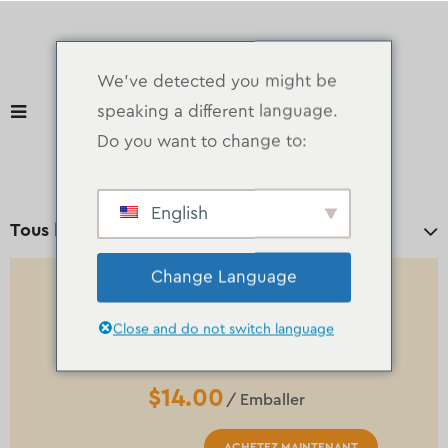
We've detected you might be
speaking a different language.
Do you want to change to:
English
Tous les départements
Change Language
BEURRE & OEUFS
Close and do not switch language
Orange Citron
$14.00
/ Emballer
ACHETEZ MAINTENANT