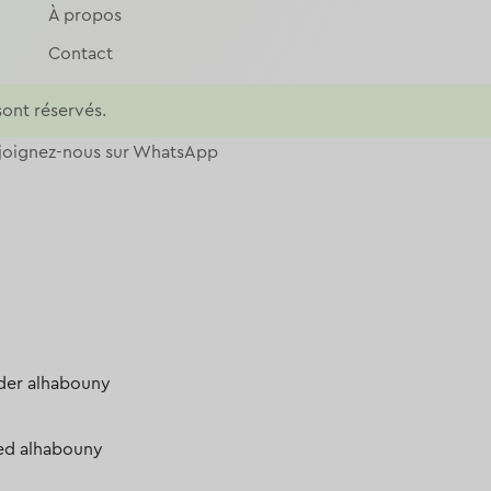
À propos
Contact
sont réservés.
joignez-nous sur WhatsApp
der alhabouny
ed alhabouny