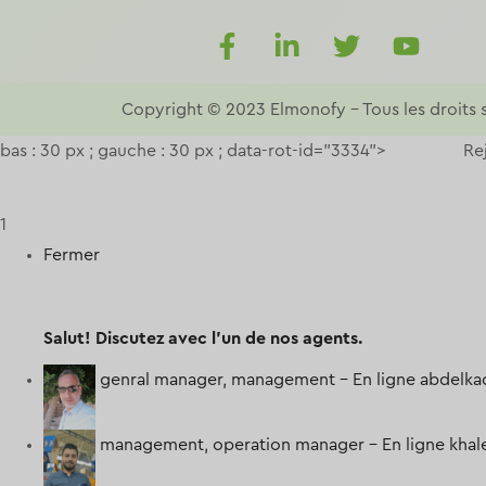
Copyright © 2023
Elmonofy
–
Tous les droits 
bas : 30 px ; gauche : 30 px ; data-rot-id="3334">
Re
1
Fermer
Salut!
Discutez avec l'un de nos agents.
genral manager, management -
En ligne
abdelka
management, operation manager -
En ligne
khal