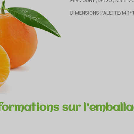
FERMOUNT ,TANGO , MIEL M
DIMENSIONS PALETTE/M 1*1
formations sur l'emball