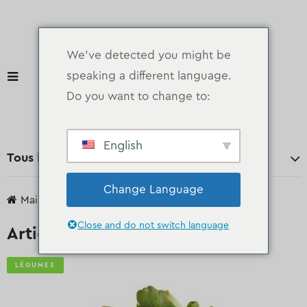
We've detected you might be
speaking a different language.
Do you want to change to:
English
Tous les départements
Change Language
Maison
des produits
Légumes
Artichaut
Close and do not switch language
Artichaut
LÉGUMES