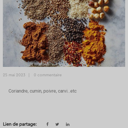
25 mai 2023
0 commentaire
Coriandre, cumin, poivre, carvi…etc
Lien de partage: