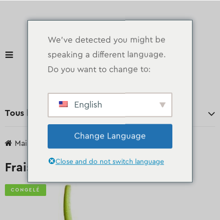
We've detected you might be
speaking a different language.
Do you want to change to:
English
Tous les départements
Change Language
Maison
des produits
Congelé
Fraise
Close and do not switch language
Fraise
CONGELÉ