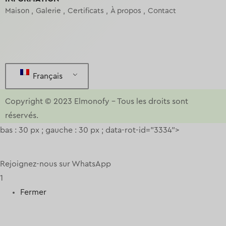
Maison
Galerie
Certificats
À propos
Contact
Français
Copyright © 2023
Elmonofy
–
Tous les droits sont
réservés.
bas : 30 px ; gauche : 30 px ; data-rot-id="3334">
Rejoignez-nous sur WhatsApp
1
Fermer