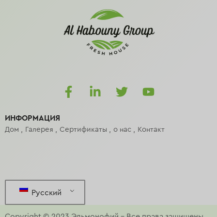
ИНФОРМАЦИЯ
Дом
Галерея
Сертификаты
о нас
Контакт
Русский
Copyright © 2023
Эльмонофий
–
Все права защищены.