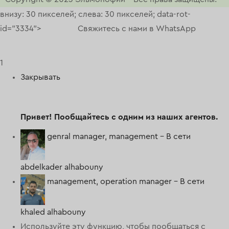
внизу: 30 пикселей; слева: 30 пикселей; data-rot-
id="3334">
Свяжитесь с нами в WhatsApp
1
Закрывать
Привет!
Пообщайтесь с одним из наших агентов.
genral manager, management -
В сети
abdelkader alhabouny
management, operation manager -
В сети
khaled alhabouny
Используйте эту функцию, чтобы пообщаться с