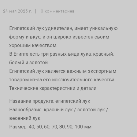
24 мая 2023 г.
0 комментариев
Египетский лук удивителен, имеет уникальную
форму и вкус, и он широко известен своим
хорошим качеством.
В Египте есть три разных вида лука: красный,
белый и золотой.
Египетский лук является важным экспортным
товаром из-за его исключительного качества.
Технические характеристики и детали
Название продукта: египетский лук
Разнообразие: красный лук / золотой лук /
весенний лук
Размер: 40, 50, 60, 70, 80, 90, 100 мм