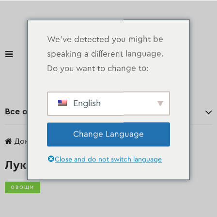
We've detected you might be
speaking a different language.
Do you want to change to:
English
Все отделы
Change Language
Дом
продукты
Овощи
Лук
Close and do not switch language
Лук
ОВОЩИ