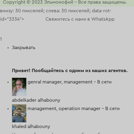
Copyright © 2023
Эльмонофий
–
Все права защищены.
внизу: 30 пикселей; слева: 30 пикселей; data-rot-
id="3334">
Свяжитесь с нами в WhatsApp
1
Закрывать
Привет!
Пообщайтесь с одним из наших агентов.
genral manager, management -
В сети
abdelkader alhabouny
management, operation manager -
В сети
khaled alhabouny