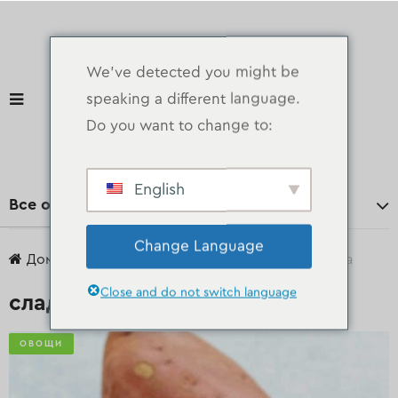
We've detected you might be
speaking a different language.
Do you want to change to:
English
Все отделы
Change Language
Дом
продукты
Овощи
сладкая картошка
Close and do not switch language
сладкая картошка
ОВОЩИ