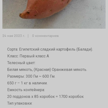
24 мая 2023 г.
0 комментариев
Сорта: Египетский сладкий картофель (Балади).
Класс: Первый класс А
Телесный цвет:
Белая мякоть, (Красная) Оранжевая мякоть.
Размеры: 300 Гм ~ 600 Гм.
650 г – 1 кг в наличии.
Емкость контейнера:
20 поддонов х 85 коробок = 1700 коробок
Тип упаковки: