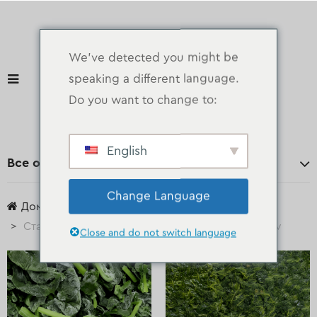
We've detected you might be
speaking a different language.
Do you want to change to:
English
Все отделы
Change Language
Дом
Статьи, опубликованные support@elmonofy.dev
Close and do not switch language