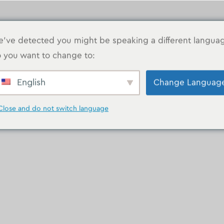
've detected you might be speaking a different langua
 you want to change to:
s
MAISON
GALERIE
English
Change Languag
Close and do not switch language