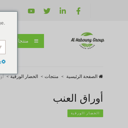
ge.
منتجات
e
الصفحة الرئيسية
منتجات
الخضار الورقية
أو
أوراق العنب
الخضار الورقية