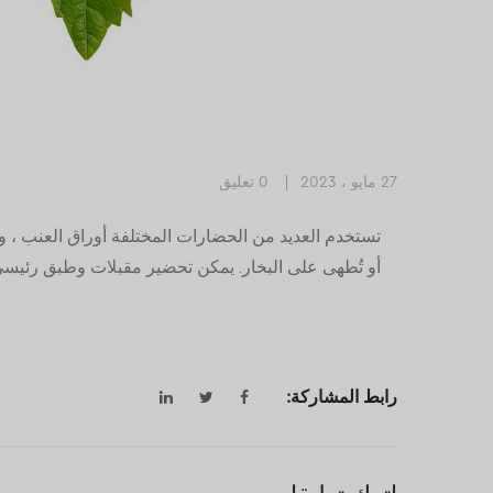
27 مايو ، 2023
0 تعليق
تستخدم العديد من الحضارات المختلفة أوراق العنب ، وه
أو تُطهى على البخار. يمكن تحضير مقبلات وطبق رئيسي
رابط المشاركة: