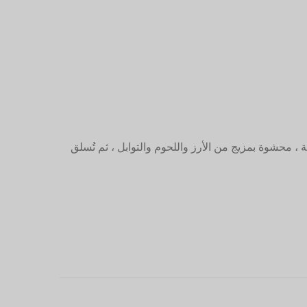
، محشوة بمزيج من الأرز واللحوم والتوابل ، ثم تُسلق