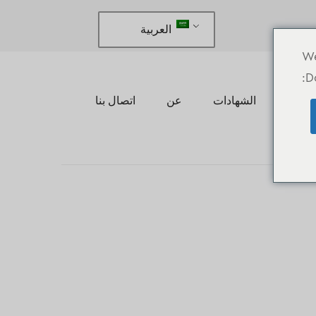
العربية
We
D
 عرض
الشهادات
عن
اتصال بنا