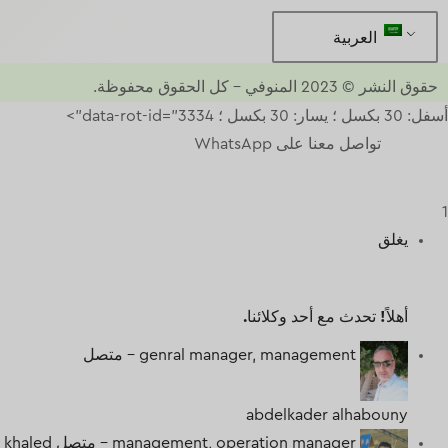
العربية
حقوق النشر © 2023
المنوفي
–
كل الحقوق محفوظة.
أسفل: 30 بكسل ؛ يسار: 30 بكسل ؛ data-rot-id="3334">
تواصل معنا على WhatsApp
1
يغلق
أهلاً!
تحدث مع أحد وكلائنا.
genral manager, management -
متصل
abdelkader alhabouny
management, operation manager -
متصل
khaled