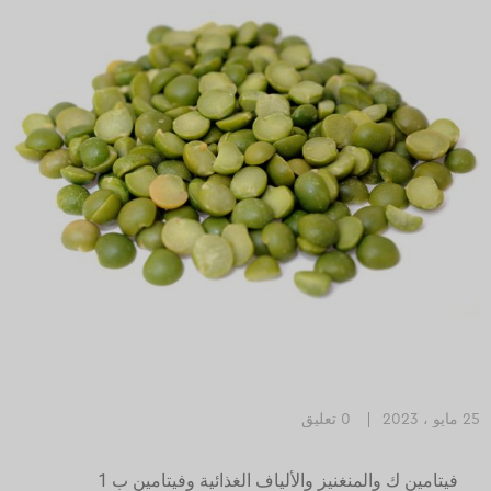
25 مايو ، 2023
0 تعليق
فيتامين ك والمنغنيز والألياف الغذائية وفيتامين ب 1