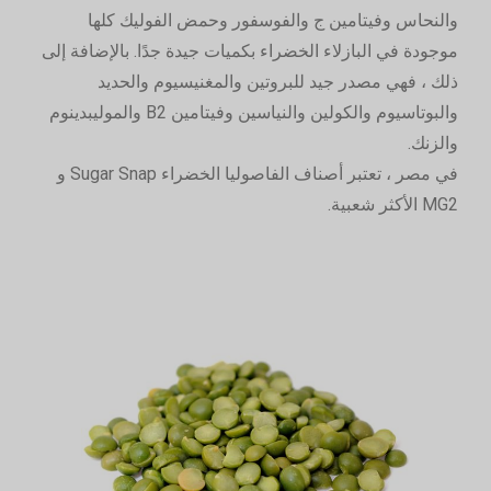
والنحاس وفيتامين ج والفوسفور وحمض الفوليك كلها
موجودة في البازلاء الخضراء بكميات جيدة جدًا. بالإضافة إلى
ذلك ، فهي مصدر جيد للبروتين والمغنيسيوم والحديد
والبوتاسيوم والكولين والنياسين وفيتامين B2 والموليبدينوم
والزنك.
في مصر ، تعتبر أصناف الفاصوليا الخضراء Sugar Snap و
MG2 الأكثر شعبية.