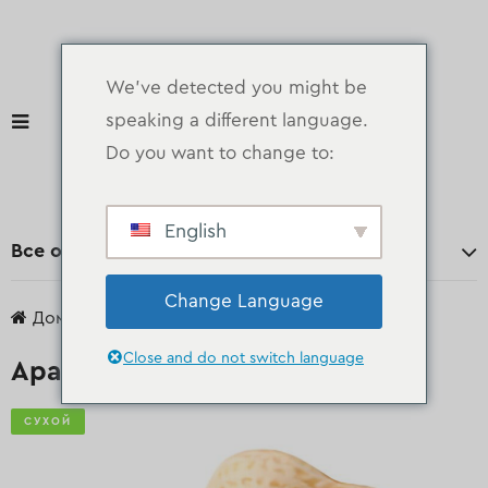
We've detected you might be
speaking a different language.
Do you want to change to:
English
Все отделы
Change Language
Дом
продукты
Сухой
Арахис
Close and do not switch language
Арахис
СУХОЙ