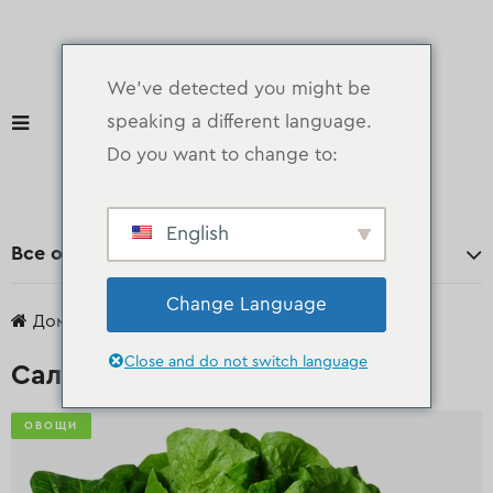
We've detected you might be
speaking a different language.
Do you want to change to:
English
Все отделы
Change Language
Дом
продукты
Овощи
Салат айсберг
Close and do not switch language
Салат айсберг
ОВОЩИ