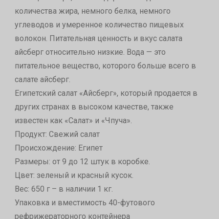
количества жира, немного белка, немного
углеводов и умеренное количество пищевых
волокон. Питательная ценность и вкус салата
айсберг относительно низкие. Вода — это
питательное вещество, которого больше всего в
салате айсберг.
Египетский салат «Айсберг», который продается в
других странах в высоком качестве, также
известен как «Салат» и «Чпуча».
Продукт: Свежий салат
Происхождение: Египет
Размеры: от 9 до 12 штук в коробке.
Цвет: зеленый и красный кусок.
Вес: 650 г – в наличии 1 кг.
Упаковка и вместимость 40-футового
рефрижераторного контейнера